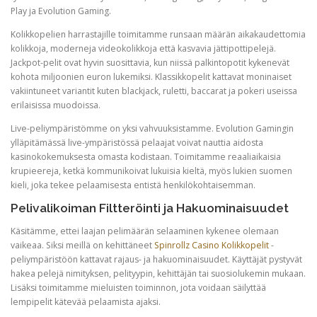
Play ja Evolution Gaming.
Kolikkopelien harrastajille toimitamme runsaan määrän aikakaudettomia
kolikkoja, moderneja videokolikkoja että kasvavia jättipottipelejä.
Jackpot-pelit ovat hyvin suosittavia, kun niissä palkintopotit kykenevät
kohota miljoonien euron lukemiksi. Klassikkopelit kattavat moninaiset
vakiintuneet variantit kuten blackjack, ruletti, baccarat ja pokeri useissa
erilaisissa muodoissa.
Live-peliympäristömme on yksi vahvuuksistamme. Evolution Gamingin
ylläpitämässä live-ympäristössä pelaajat voivat nauttia aidosta
kasinokokemuksesta omasta kodistaan. Toimitamme reaaliaikaisia
krupieereja, ketkä kommunikoivat lukuisia kieltä, myös lukien suomen
kieli, joka tekee pelaamisesta entistä henkilökohtaisemman.
Pelivalikoiman Filtteröinti ja Hakuominaisuudet
Käsitämme, ettei laajan pelimäärän selaaminen kykenee olemaan
vaikeaa. Siksi meillä on kehittäneet
Spinrollz Casino Kolikkopelit
-
peliympäristöön kattavat rajaus- ja hakuominaisuudet. Käyttäjät pystyvät
hakea pelejä nimityksen, pelityypin, kehittäjän tai suosiolukemin mukaan.
Lisäksi toimitamme mieluisten toiminnon, jota voidaan säilyttää
lempipelit kätevää pelaamista ajaksi.