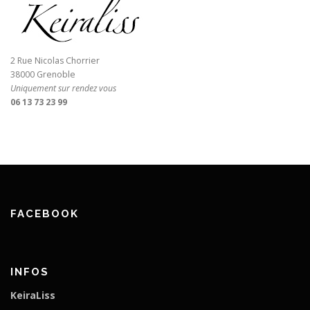
2 Rue Nicolas Chorrier
38000 Grenoble
Uniquement sur rendez vous
06 13 73 23 99
FACEBOOK
INFOS
KeiraLiss