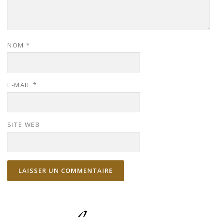
NOM
*
E-MAIL
*
SITE WEB