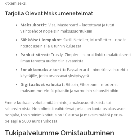
kitkemiseksi.
Tarjolla Olevat Maksumenetelmät
Maksukortit:
Visa, Mastercard – luotettavat ja tutut
vaihtoehdot nopeisiin maksusuorituksiin
Sähköiset lompakot:
Skrill, Neteller, MuchBetter – ripeät
nostot usein alle 6 tunnin kuluessa
Pankki-siirrot:
Trustly, Zimpler – suorat linkit rahalaitokseesi
ilman tarvetta uuden tilin avaamista
Ennakkomaksu-kortit:
Paysafecard – nimetön vaihtoehto
käyttäjille, jotka arvostavat yksityisyyttä
Digitaaliset valuutat:
Bitcoin, Ethereum – modernit
maksumenetelmät pikaisiin ja varmoihin rahansiirtoihin
Emme koskaan veloita mitään hintoja maksusuorituksista tai
rahansiirroista. Nostolimittit vaihtelevat pelaajan kanta-asiakastason
pohjalta, tosin minimikotiutus on 10 euroa ja maksimimäärä perus-
pelaajille 5000 euroa viikossa.
Tukipalvelumme Omistautuminen