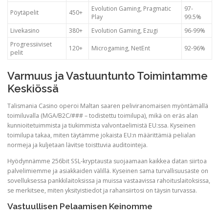
Evolution Gaming, Pragmatic
97-
Pöytäpelit
450+
Play
99.5%
Livekasino
380+
Evolution Gaming, Ezugi
96-99%
Progressiiviset
120+
Microgaming, NetEnt
92-96%
pelit
Varmuus ja Vastuuntunto Toimintamme
Keskiössä
Talismania Casino operoi Maltan saaren peliviranomaisen myöntämällä
toimiluvalla (MGA/B2C/### – todistettu toimilupa), mikä on eräs alan
kunnioitetuimmista ja tiukimmista valvontaelimistä EU:ssa. Kyseinen
toimilupa takaa, miten täytämme jokaista EU:n määrittämiä pelialan
normeja ja kuljetaan lävitse toisttuvia auditointeja.
Hyödynnämme 256bit SSL-kryptausta suojaamaan kaikkea datan siirtoa
palvelimiemme ja asiakkaiden välillä. Kyseinen sama turvallisuusaste on
sovelluksessa pankkilaitoksissa ja muissa vastaavissa rahoituslaitoksissa,
se merkitsee, miten yksityistiedot ja rahansiirtosi on täysin turvassa.
Vastuullisen Pelaamisen Keinomme