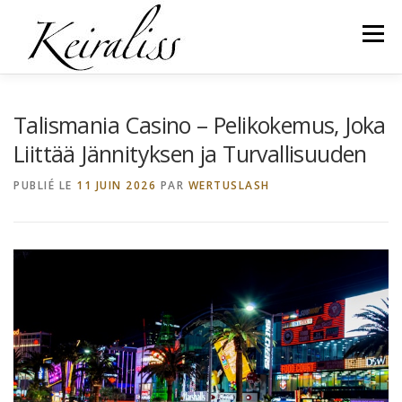
Aller
au
Menu
contenu
ACCUEIL
KEIRALISS
CONTACT
Talismania Casino – Pelikokemus, Joka
Liittää Jännityksen ja Turvallisuuden
PUBLIÉ LE
11 JUIN 2026
PAR
WERTUSLASH