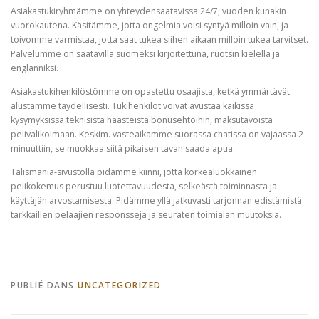
Asiakastukiryhmämme on yhteydensaatavissa 24/7, vuoden kunakin
vuorokautena. Käsitämme, jotta ongelmia voisi syntyä milloin vain, ja
toivomme varmistaa, jotta saat tukea siihen aikaan milloin tukea tarvitset.
Palvelumme on saatavilla suomeksi kirjoitettuna, ruotsin kielellä ja
englanniksi.
Asiakastukihenkilöstömme on opastettu osaajista, ketkä ymmärtävät
alustamme täydellisesti. Tukihenkilöt voivat avustaa kaikissa
kysymyksissä teknisistä haasteista bonusehtoihin, maksutavoista
pelivalikoimaan. Keskim. vasteaikamme suorassa chatissa on vajaassa 2
minuuttiin, se muokkaa siitä pikaisen tavan saada apua.
Talismania-sivustolla pidämme kiinni, jotta korkealuokkainen
pelikokemus perustuu luotettavuudesta, selkeästä toiminnasta ja
käyttäjän arvostamisesta. Pidämme yllä jatkuvasti tarjonnan edistämistä
tarkkaillen pelaajien responsseja ja seuraten toimialan muutoksia.
PUBLIÉ DANS
UNCATEGORIZED