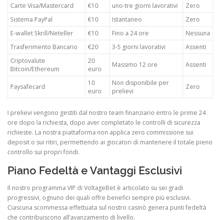
Carte Visa/Mastercard
€10
uno-tre giorni lavorativi
Zero
Sistema PayPal
€10
Istantaneo
Zero
E-wallet Skrill/Neteller
€10
Fino a 24 ore
Nessuna
Trasferimento Bancario
€20
3-5 giorni lavorativi
Assenti
Criptovalute
20
Massimo 12 ore
Assenti
Bitcoin/Ethereum
euro
10
Non disponibile per
Paysafecard
Zero
euro
prelievi
I prelievi vengono gestiti dal nostro team finanziario entro le prime 24
ore dopo la richiesta, dopo aver completato le controlli di sicurezza
richieste. La nostra piattaforma non applica zero commissione sui
deposit o sui ritiri, permettendo ai giocatori di mantenere il totale pieno
controllo sui propri fondi.
Piano Fedeltà e Vantaggi Esclusivi
Il nostro programma VIP di VoltageBet è articolato su sei gradi
progressivi, ognuno dei quali offre benefici sempre più esclusivi.
Ciascuna scommessa effettuata sul nostro casinò genera punti fedeltà
che contribuiscono all’avanzamento di livello.