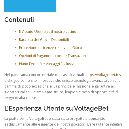
Contenuti
Il Vissuto Utente su il nostro casinò
Raccolta dei Giochi Disponibili
Protezione e Licenze relative al Gioco
Opzioni di Pagamento per le Transazioni
Piano Fedeltà e Vantaggi Esclusivi
Nel panorama concorrenziale dei casinò virtuali,
https://voltagebet.it
si
distingue come sito innovativa che unisce tecnologia avanzata con una
gamma di gioco eccezionale. La principale missione è garantire ai
giocatori italiani un ambiente sicuro, limpido e ricco di opportunità di
svago di alta classe.
L’Esperienza Utente su VoltageBet
La piattaforma VoltageBet è stata stata progettata pensando
esclusivamente alle esigenze dei nostri giocatori. L’area utente intuitiva