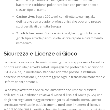
baccarat e caribbean poker caraibico con puntate adatti a
ciascun tipo di utente
Casino Live:
Sopra 200 tavoli con diretta streaming alta
definizione con croupier professionisti che operano presso
studi certificati per tutta Europa
Titoli Istantanei:
Gratta e vinci card, keno, giochi bingo e
giochi tipo arcade per chi vuole vincite rapide e divertimento
immediato
Sicurezza e Licenze di Gioco
La massima sicurezza dei nostri stimati giocatori rappresenta l’assoluta
priorità assoluta per VoltageBet. Impieghiamo protocolli di encryption
SSL a 256 bit, lo medesimo standard adottato presso le istituzioni
bancarie internazionali, per proteggere ogni le transazioni monetarie e
i informazioni personali.
La nostra piattaforma opera con autorizzazione ufficiale rilasciata
dall’Ente di Giurisdizione relativa al Gioco di l’isola di Malta (MGA), uno
degli enti regolatori maggiormente rigorosi al mondo intero. Questo
certificato, verificabile pubblicamente mediante il numero di licenza
MGA/B2C/394/2018, certifica che tutte le nostre nostre operazioni siano