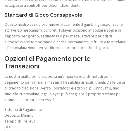
sottoposte a controlli periodici indipendenti.
Standard di Gioco Consapevole
Questo nostro casinò promuove attivamente il gambling responsabile
attraverso meccanismi concreti. I player possono impostare soglie di
deposito per giorno, settimanali o per mese, attivare periodi di
autoesclusione temporanea o anche permanente, e fruire a test relativi
all’ autovalutazione per verificare le proprie pratiche di gioco.
Opzioni di Pagamento per le
Transazioni
La nostra piattaforma supporta un’ampia varietà di metodi per il
pagamento per offrire la massima flessibilità ai nostri utenti. Dalle carte
di credito tradizionali verso i portafogli elettronici più innovativi, fino
sino alle criptovalute, ogni player può scegliere il proprio sistema più
idoneo alle proprie necessità.
Sistema di Pagamento
Deposito Minimo
Tempo di Prelievo
Fee