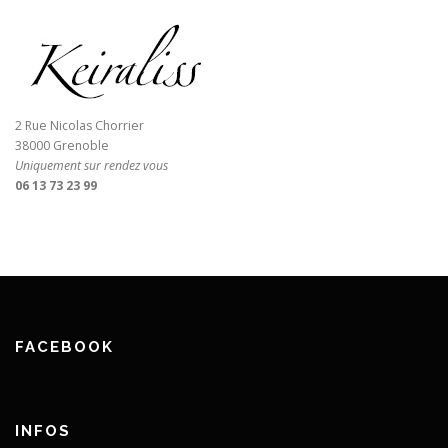
2 Rue Nicolas Chorrier
38000 Grenoble
Uniquement sur rendez vous
06 13 73 23 99
FACEBOOK
INFOS