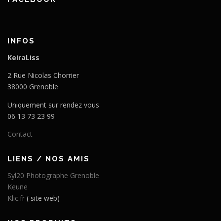
INFOS
KeiraLiss
2 Rue Nicolas Chorrier
38000 Grenoble
Uniquement sur rendez vous
06 13 73 23 99
Contact
LIENS / NOS AMIS
Syl20 Photographe Grenoble
Keune
Klic.fr
( site web)