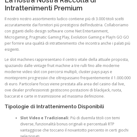
La nostra Nostra Raccolta di
Intrattenimenti Premium
Il nostro nostro assortimento ludico contiene più di 3.000 titoli scelti
accuratamente dai fornitori più prestigiosi dell’industria. Collaboriamo
con giganti dello design software come Net Entertainment,
Microgaming, Pragmatic Gaming Play, Evolution Gaming e Play’n GO GO
per fornire una qualità di intrattenimento che incontra anche i palati più
esigenti.
Le slot machines rappresentano il centro vitale della attuale proposta,
spaziando dalle vintage fruit machine a tre rulli fino alle moderne
moderne video slot con percorsi multipli, cluster pays pays e
montepremi progressivi che oltrepassano frequentemente il 1.000.000
di euro. Particolare focus viene prestata alla area del casino dal live,
ove dealer professionisti gestiscono postazioni di blackjack, ruota,
baccarat e carte in trasmissione ad massima definizione.
Tipologie di Intrattenimento Disponibili
Slot Video e Tradizionali:
Più di duemila titoli con temi
diverse, funzionalità bonus originali e percentuali RTP
vantaggiose che toccano il novantotto percento in certi giochi
selezionati