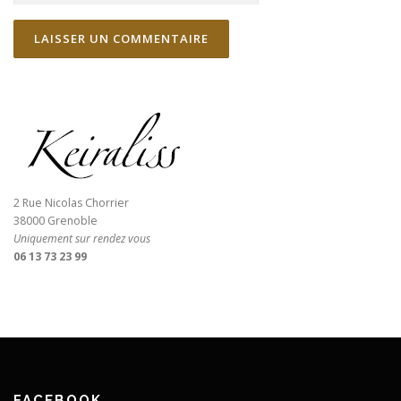
2 Rue Nicolas Chorrier
38000 Grenoble
Uniquement sur rendez vous
06 13 73 23 99
FACEBOOK