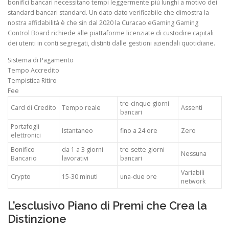
bonifici bancari necessitano tempi leggermente più lunghi a motivo dei
standard bancari standard. Un dato dato verificabile che dimostra la
nostra affidabilità è che sin dal 2020 la Curacao eGaming Gaming
Control Board richiede alle piattaforme licenziate di custodire capitali
dei utenti in conti segregati, distinti dalle gestioni aziendali quotidiane.
Sistema di Pagamento
Tempo Accredito
Tempistica Ritiro
Fee
tre-cinque giorni
Card di Credito
Tempo reale
Assenti
bancari
Portafogli
Istantaneo
fino a 24 ore
Zero
elettronici
Bonifico
da 1 a 3 giorni
tre-sette giorni
Nessuna
Bancario
lavorativi
bancari
Variabili
Crypto
15-30 minuti
una-due ore
network
L’esclusivo Piano di Premi che Crea la
Distinzione