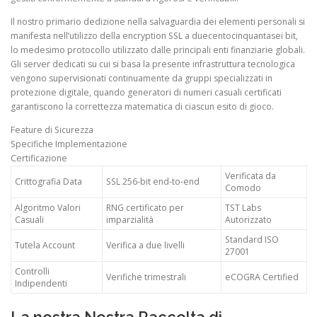
Il nostro primario dedizione nella salvaguardia dei elementi personali si
manifesta nell’utilizzo della encryption SSL a duecentocinquantasei bit,
lo medesimo protocollo utilizzato dalle principali enti finanziarie globali.
Gli server dedicati su cui si basa la presente infrastruttura tecnologica
vengono supervisionati continuamente da gruppi specializzati in
protezione digitale, quando generatori di numeri casuali certificati
garantiscono la correttezza matematica di ciascun esito di gioco.
Feature di Sicurezza
Specifiche Implementazione
Certificazione
Verificata da
Crittografia Data
SSL 256-bit end-to-end
Comodo
Algoritmo Valori
RNG certificato per
TST Labs
Casuali
imparzialità
Autorizzato
Standard ISO
Tutela Account
Verifica a due livelli
27001
Controlli
Verifiche trimestrali
eCOGRA Certified
Indipendenti