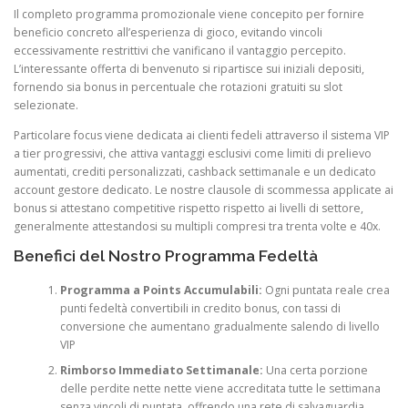
Il completo programma promozionale viene concepito per fornire
beneficio concreto all’esperienza di gioco, evitando vincoli
eccessivamente restrittivi che vanificano il vantaggio percepito.
L’interessante offerta di benvenuto si ripartisce sui iniziali depositi,
fornendo sia bonus in percentuale che rotazioni gratuiti su slot
selezionate.
Particolare focus viene dedicata ai clienti fedeli attraverso il sistema VIP
a tier progressivi, che attiva vantaggi esclusivi come limiti di prelievo
aumentati, crediti personalizzati, cashback settimanale e un dedicato
account gestore dedicato. Le nostre clausole di scommessa applicate ai
bonus si attestano competitive rispetto rispetto ai livelli di settore,
generalmente attestandosi su multipli compresi tra trenta volte e 40x.
Benefici del Nostro Programma Fedeltà
Programma a Points Accumulabili:
Ogni puntata reale crea
punti fedeltà convertibili in credito bonus, con tassi di
conversione che aumentano gradualmente salendo di livello
VIP
Rimborso Immediato Settimanale:
Una certa porzione
delle perdite nette nette viene accreditata tutte le settimana
senza vincoli di puntata, offrendo una rete di salvaguardia