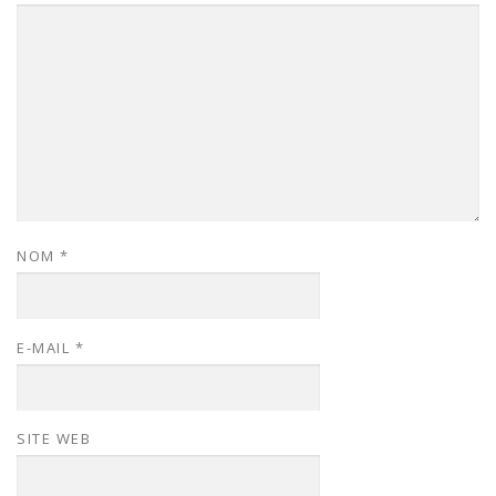
NOM
*
E-MAIL
*
SITE WEB