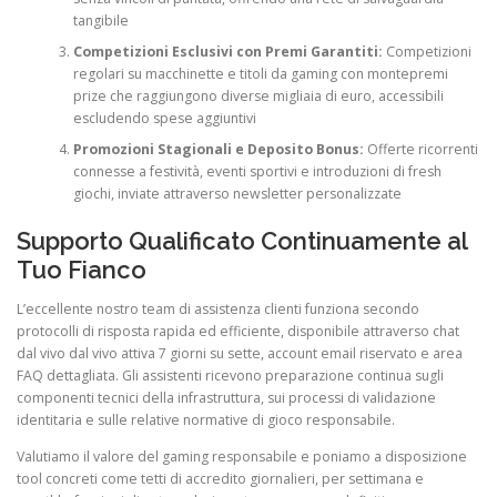
tangibile
Competizioni Esclusivi con Premi Garantiti:
Competizioni
regolari su macchinette e titoli da gaming con montepremi
prize che raggiungono diverse migliaia di euro, accessibili
escludendo spese aggiuntivi
Promozioni Stagionali e Deposito Bonus:
Offerte ricorrenti
connesse a festività, eventi sportivi e introduzioni di fresh
giochi, inviate attraverso newsletter personalizzate
Supporto Qualificato Continuamente al
Tuo Fianco
L’eccellente nostro team di assistenza clienti funziona secondo
protocolli di risposta rapida ed efficiente, disponibile attraverso chat
dal vivo dal vivo attiva 7 giorni su sette, account email riservato e area
FAQ dettagliata. Gli assistenti ricevono preparazione continua sugli
componenti tecnici della infrastruttura, sui processi di validazione
identitaria e sulle relative normative di gioco responsabile.
Valutiamo il valore del gaming responsabile e poniamo a disposizione
tool concreti come tetti di accredito giornalieri, per settimana e