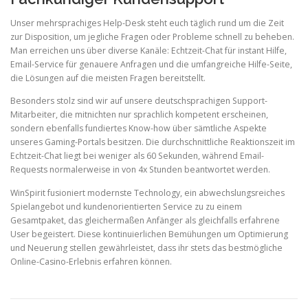
Unser mehrsprachiges Help-Desk steht euch täglich rund um die Zeit
zur Disposition, um jegliche Fragen oder Probleme schnell zu beheben.
Man erreichen uns über diverse Kanäle: Echtzeit-Chat für instant Hilfe,
Email-Service für genauere Anfragen und die umfangreiche Hilfe-Seite,
die Lösungen auf die meisten Fragen bereitstellt.
Besonders stolz sind wir auf unsere deutschsprachigen Support-
Mitarbeiter, die mitnichten nur sprachlich kompetent erscheinen,
sondern ebenfalls fundiertes Know-how über sämtliche Aspekte
unseres Gaming-Portals besitzen. Die durchschnittliche Reaktionszeit im
Echtzeit-Chat liegt bei weniger als 60 Sekunden, während Email-
Requests normalerweise in von 4x Stunden beantwortet werden.
WinSpirit fusioniert modernste Technology, ein abwechslungsreiches
Spielangebot und kundenorientierten Service zu zu einem
Gesamtpaket, das gleichermaßen Anfänger als gleichfalls erfahrene
User begeistert. Diese kontinuierlichen Bemühungen um Optimierung
und Neuerung stellen gewährleistet, dass ihr stets das bestmögliche
Online-Casino-Erlebnis erfahren können.