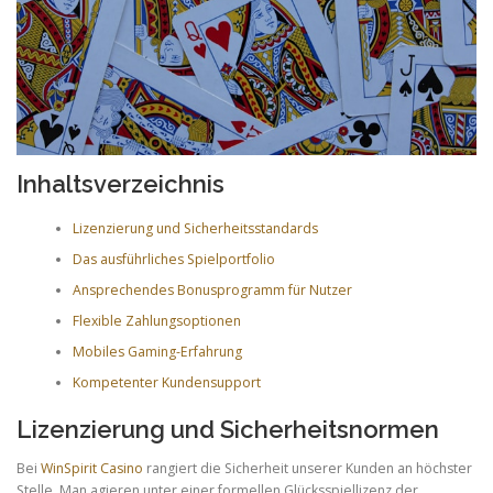
Inhaltsverzeichnis
Lizenzierung und Sicherheitsstandards
Das ausführliches Spielportfolio
Ansprechendes Bonusprogramm für Nutzer
Flexible Zahlungsoptionen
Mobiles Gaming-Erfahrung
Kompetenter Kundensupport
Lizenzierung und Sicherheitsnormen
Bei
WinSpirit Casino
rangiert die Sicherheit unserer Kunden an höchster
Stelle. Man agieren unter einer formellen Glücksspiellizenz der