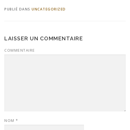
PUBLIÉ DANS
UNCATEGORIZED
LAISSER UN COMMENTAIRE
COMMENTAIRE
NOM
*