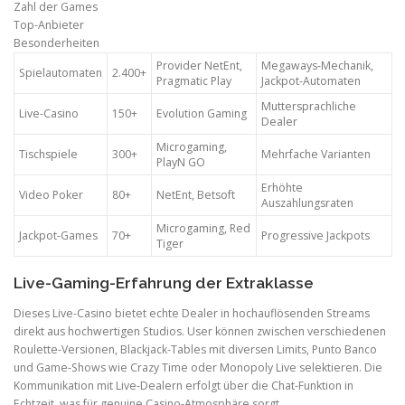
Zahl der Games
Top-Anbieter
Besonderheiten
Provider NetEnt,
Megaways-Mechanik,
Spielautomaten
2.400+
Pragmatic Play
Jackpot-Automaten
Muttersprachliche
Live-Casino
150+
Evolution Gaming
Dealer
Microgaming,
Tischspiele
300+
Mehrfache Varianten
PlayN GO
Erhöhte
Video Poker
80+
NetEnt, Betsoft
Auszahlungsraten
Microgaming, Red
Jackpot-Games
70+
Progressive Jackpots
Tiger
Live-Gaming-Erfahrung der Extraklasse
Dieses Live-Casino bietet echte Dealer in hochauflösenden Streams
direkt aus hochwertigen Studios. User können zwischen verschiedenen
Roulette-Versionen, Blackjack-Tables mit diversen Limits, Punto Banco
und Game-Shows wie Crazy Time oder Monopoly Live selektieren. Die
Kommunikation mit Live-Dealern erfolgt über die Chat-Funktion in
Echtzeit, was für genuine Casino-Atmosphäre sorgt.