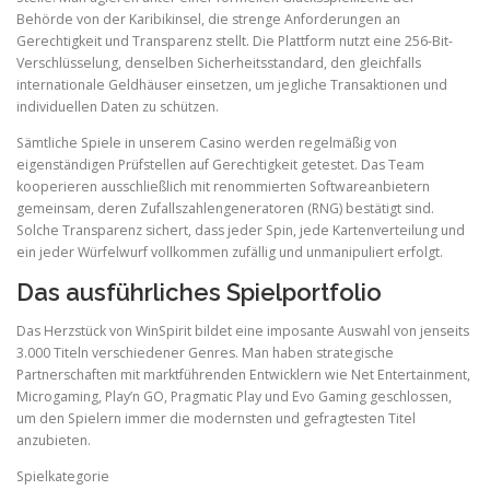
Behörde von der Karibikinsel, die strenge Anforderungen an
Gerechtigkeit und Transparenz stellt. Die Plattform nutzt eine 256-Bit-
Verschlüsselung, denselben Sicherheitsstandard, den gleichfalls
internationale Geldhäuser einsetzen, um jegliche Transaktionen und
individuellen Daten zu schützen.
Sämtliche Spiele in unserem Casino werden regelmäßig von
eigenständigen Prüfstellen auf Gerechtigkeit getestet. Das Team
kooperieren ausschließlich mit renommierten Softwareanbietern
gemeinsam, deren Zufallszahlengeneratoren (RNG) bestätigt sind.
Solche Transparenz sichert, dass jeder Spin, jede Kartenverteilung und
ein jeder Würfelwurf vollkommen zufällig und unmanipuliert erfolgt.
Das ausführliches Spielportfolio
Das Herzstück von WinSpirit bildet eine imposante Auswahl von jenseits
3.000 Titeln verschiedener Genres. Man haben strategische
Partnerschaften mit marktführenden Entwicklern wie Net Entertainment,
Microgaming, Play’n GO, Prag­matic Play und Evo Gaming geschlossen,
um den Spielern immer die modernsten und gefragtesten Titel
anzubieten.
Spielkategorie