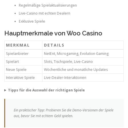
Regelmäßige Spielaktualisierungen
Live-Casino mit echten Dealern
Exklusive Spiele
Hauptmerkmale von Woo Casino
MERKMAL
DETAILS
Spielanbieter
NetEnt, Microgaming, Evolution Gaming
Spielart
Slots, Tischspiele, Live-Casino
Neue Spiele
Wöchentliche und monatliche Updates
Interaktive Spiele
Live-Dealer-Interaktionen
Tipps für die Auswahl der richtigen Spiele
Ein praktischer Tipp: Probieren Sie die Demo-Versionen der Spiele
aus, bevor Sie mit echtem Geld spielen.