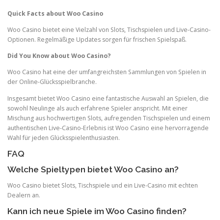
Quick Facts about Woo Casino
Woo Casino bietet eine Vielzahl von Slots, Tischspielen und Live-Casino-
Optionen. Regelmäßige Updates sorgen für frischen Spielspaß.
Did You Know about Woo Casino?
Woo Casino hat eine der umfangreichsten Sammlungen von Spielen in
der Online-Glücksspielbranche.
Insgesamt bietet Woo Casino eine fantastische Auswahl an Spielen, die
sowohl Neulinge als auch erfahrene Spieler anspricht. Mit einer
Mischung aus hochwertigen Slots, aufregenden Tischspielen und einem
authentischen Live-Casino-Erlebnis ist Woo Casino eine hervorragende
Wahl für jeden Glücksspielenthusiasten.
FAQ
Welche Spieltypen bietet Woo Casino an?
Woo Casino bietet Slots, Tischspiele und ein Live-Casino mit echten
Dealern an.
Kann ich neue Spiele im Woo Casino finden?