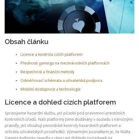
Obsah článku
Licence a kontrola cizích platforem
Přednosti gamingu na mezinárodních platformách
Bezpečnost a finanční metody
Odměňovací schémata a uživatelská podpora
Mobilní dostupnost a technologie
Licence a dohled cizích platforem
Spravujeme hazardní službu, jež působí pod pravomocí prestižních
kontrolních úřadů. Naši platformy jsme dodávány v souladu s náročnými
pravidly, jež obsahují periodické kontroly hazardních platforem a
ochránu uživatelských prostředků. Významným poznatkem je, že Malta
Gaming Authority zavedla v rámci její dohledu požadavek na