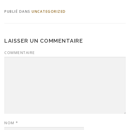
PUBLIÉ DANS
UNCATEGORIZED
LAISSER UN COMMENTAIRE
COMMENTAIRE
NOM
*