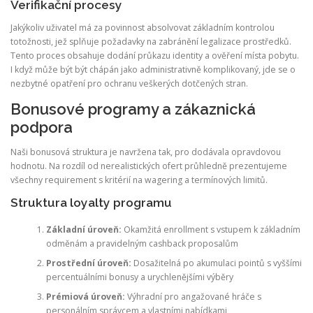
Verifikační procesy
Jakýkoliv uživatel má za povinnost absolvovat základním kontrolou
totožnosti, jež splňuje požadavky na zabránění legalizace prostředků.
Tento proces obsahuje dodání průkazu identity a ověření místa pobytu.
I když může být být chápán jako administrativně komplikovaný, jde se o
nezbytné opatření pro ochranu veškerých dotčených stran.
Bonusové programy a zákaznická
podpora
Naši bonusová struktura je navržena tak, pro dodávala opravdovou
hodnotu. Na rozdíl od nerealistických ofert průhledně prezentujeme
všechny requirement s kritérií na wagering a termínových limitů.
Struktura loyalty programu
Základní úroveň:
Okamžitá enrollment s vstupem k základním
odměnám a pravidelným cashback proposalům
Prostřední úroveň:
Dosažitelná po akumulaci pointů s vyššími
percentuálními bonusy a urychlenějšími výběry
Prémiová úroveň:
Výhradní pro angažované hráče s
personálním správcem a vlastními nabídkami