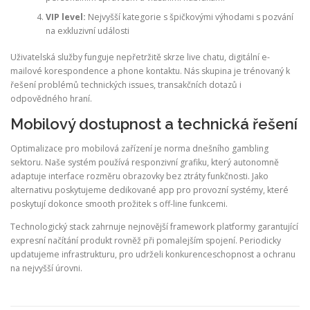
VIP level:
Nejvyšší kategorie s špičkovými výhodami s pozvání
na exkluzivní události
Uživatelská služby funguje nepřetržitě skrze live chatu, digitální e-
mailové korespondence a phone kontaktu. Nás skupina je trénovaný k
řešení problémů technických issues, transakčních dotazů i
odpovědného hraní.
Mobilový dostupnost a technická řešení
Optimalizace pro mobilová zařízení je norma dnešního gambling
sektoru. Naše systém používá responzivní grafiku, který autonomně
adaptuje interface rozměru obrazovky bez ztráty funkčnosti. Jako
alternativu poskytujeme dedikované app pro provozní systémy, které
poskytují dokonce smooth prožitek s off-line funkcemi.
Technologický stack zahrnuje nejnovější framework platformy garantující
expresní načítání produkt rovněž při pomalejším spojení. Periodicky
updatujeme infrastrukturu, pro udrželi konkurenceschopnost a ochranu
na nejvyšší úrovni.